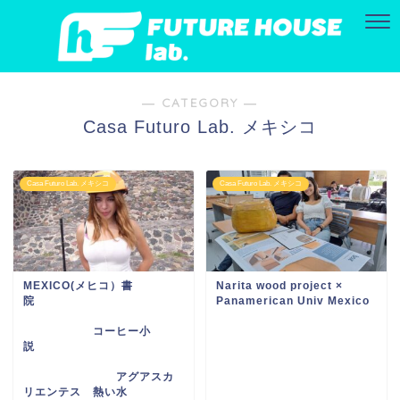
― CATEGORY ―
Casa Futuro Lab. メキシコ
Casa Futuro Lab. メキシコ
Casa Futuro Lab. メキシコ
MEXICO(メヒコ）書
Narita wood project ×
院
Panamerican Univ Mexico
コーヒー小
説
アグアスカ
リエンテス 熱い水