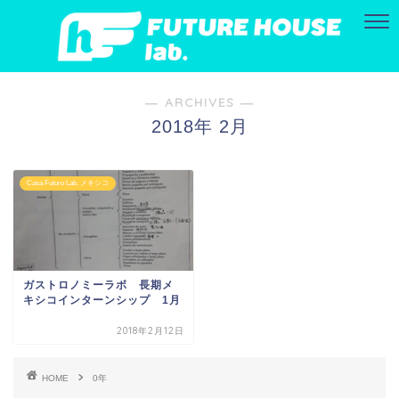
― ARCHIVES ―
2018年 2月
Casa Futuro Lab. メキシコ
ガストロノミーラボ 長期メ
キシコインターンシップ 1月
2018年2月12日
HOME
0年