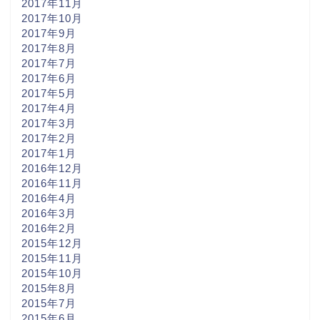
2017年11月
2017年10月
2017年9月
2017年8月
2017年7月
2017年6月
2017年5月
2017年4月
2017年3月
2017年2月
2017年1月
2016年12月
2016年11月
2016年4月
2016年3月
2016年2月
2015年12月
2015年11月
2015年10月
2015年8月
2015年7月
2015年6月