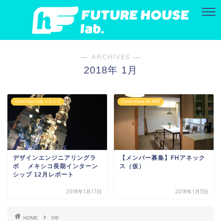
― ARCHIVES ―
2018年 1月
Casa Futuro Lab. メキシコ
Future House lab. 神田
デザインエンジニアリングラ
【メンバー募集】FHアネック
ボ メキシコ長期インターン
ス（仮）
シップ 12月レポート
2018年1月17日
2018年1月5日
HOME
0年