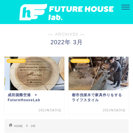
― ARCHIVES ―
2022年 3月
Do Workshop!
Do Workshop!
成田国際空港 ×
都市伐採木で家具作りをする
FutureHouseLab
ライフスタイル
2022年3月31日
2022年3月31日
HOME
0年