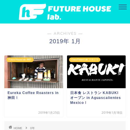
― ARCHIVES ―
2019年 1月
Future House lab. 神田
Casa Futuro Lab. メキシコ
Eureka Coffee Roasters in
日本食 レストラン KABUKI
神田！
オープン in Aguascalientes
Mexico！
2019年1月25日
2019年1月18日
HOME
0年