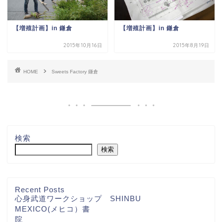
【増殖計画】in 鎌倉
【増殖計画】in 鎌倉
2015年10月16日
2015年8月19日
HOME
Sweets Factory 鎌倉
検索
検索
Recent Posts
心身武道ワークショップ SHINBU
MEXICO(メヒコ）書
院