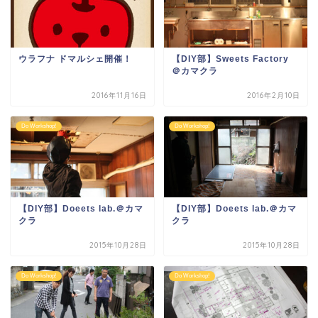
ウラフナ ドマルシェ開催！
【DIY部】Sweets Factory
＠カマクラ
2016年11月16日
2016年2月10日
Do Workshop!
Do Workshop!
【DIY部】Doeets lab.＠カマ
【DIY部】Doeets lab.＠カマ
クラ
クラ
2015年10月28日
2015年10月28日
Do Workshop!
Do Workshop!