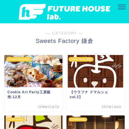
― CATEGORY ―
Sweets Factory 鎌倉
Sweets Factory 鎌倉
Sweets Factory 鎌倉
Cookie Art Party工房販
【ウラフナ ドマルシェ
売-12月
vol.3】
2018年12月7日
2017年2月6日
Do Workshop!
Do Workshop!