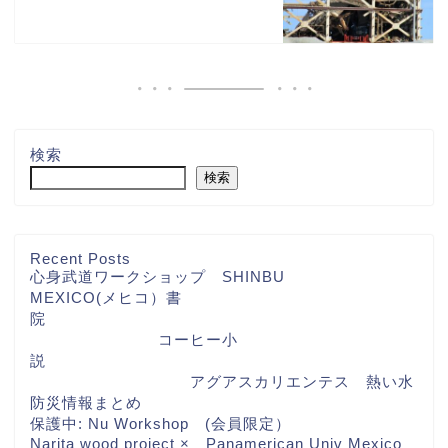
検索
検索
Recent Posts
心身武道ワークショップ SHINBU
MEXICO(メヒコ）書
院
コーヒー小
説
アグアスカリエンテス 熱い水
防災情報まとめ
保護中: Nu Workshop (会員限定）
Narita wood project × Panamerican Univ Mexico