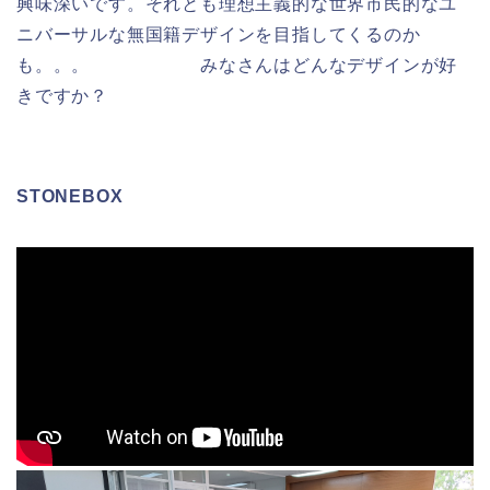
興味深いです。それとも理想主義的な世界市民的なユ
ニバーサルな無国籍デザインを目指してくるのか
も。。。 みなさんはどんなデザインが好
きですか？
STONEBOX