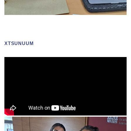
XTSUNUUM