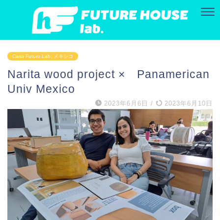
Casa Futuro Lab. メキシコ
Narita wood project × Panamerican
Univ Mexico
2023年6月6日
/
2023年6月10日