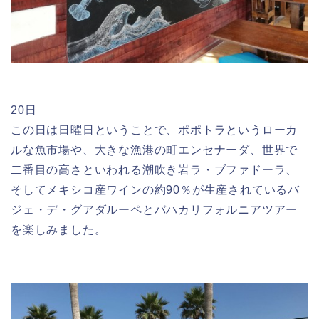
20日
この日は日曜日ということで、ポポトラというローカ
ルな魚市場や、大きな漁港の町エンセナーダ、世界で
二番目の高さといわれる潮吹き岩ラ・ブファドーラ、
そしてメキシコ産ワインの約90％が生産されているバ
ジェ・デ・グアダルーペとバハカリフォルニアツアー
を楽しみました。