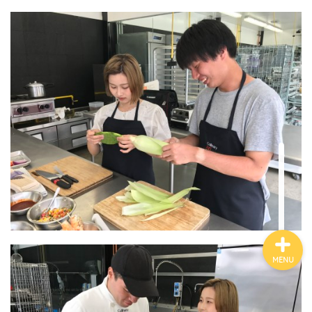
ホーム
THA FUTURE
NETWORKについて
Contact
MENU