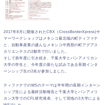
2017年8月に開催されたCBX（CrossBorderXpress)サ
マーワークショップはメキシコ最北端の町ティファナ
と、自動車産業の盛んなメキシコ中西部の町アグアス
カリエンテスの2都市で行いました。
そして前年度に引き続き、千葉大学とパンアメリカン
大学の学生と、今年度の新たな試みである長期インタ
ーンシップ生の2名が参加しました。
ティファナでのWSのテーマは半年間の長期インターン
シップ生による最終活動報告と千葉大学とパンアメリ
カン大学でのCFL研究発表、そして現地の3大学による
WSでした。