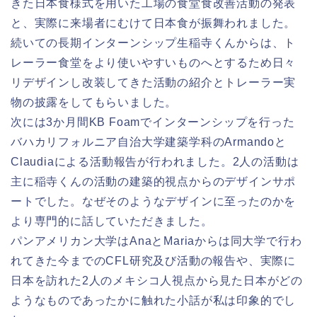
きた日本食様式を用いた工場の食堂食改善活動の発表
と、実際に来場者にむけて日本食が振舞われました。
続いての長期インターンシップ生稲寺くんからは、ト
レーラー食堂をより使いやすいものへとするため日々
リデザインし改装してきた活動の紹介とトレーラー実
物の披露をしてもらいました。
次には3か月間KB Foamでインターンシップを行った
バハカリフォルニア自治大学建築学科のArmandoと
Claudiaによる活動報告が行われました。2人の活動は
主に稲寺くんの活動の建築的視点からのデザインサポ
ートでした。なぜそのようなデザインに至ったのかを
より専門的に話していただきました。
パンアメリカン大学はAnaとMariaからは同大学で行わ
れてきた今までのCFL研究及び活動の報告や、実際に
日本を訪れた2人のメキシコ人視点から見た日本がどの
ようなものであったかに触れた小話が私は印象的でし