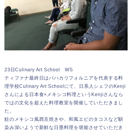
23日Culinary Art School WS
ティファナ最終日はバハカリフォルニアを代表する料
理学校Culinary Art Schoolにて、日系人シェフのKenji
さんによる日本食×メキシコ料理というKenjiさんなら
ではの文化を超えた料理教室を開催していただきまし
た。
鮭のメキシコ風西京焼きや、和風エビのタコスなど馴
染み深いようで新鮮な日墨料理を堪能させていただき